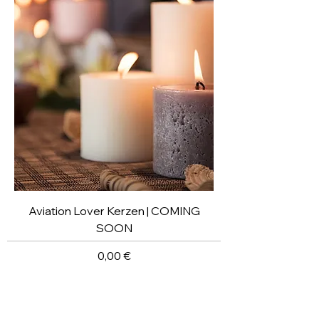
Aviation Lover Kerzen | COMING
SOON
Preis
0,00 €