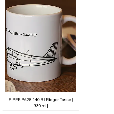
PIPER PA28-140 B I Flieger Tasse |
330 ml |