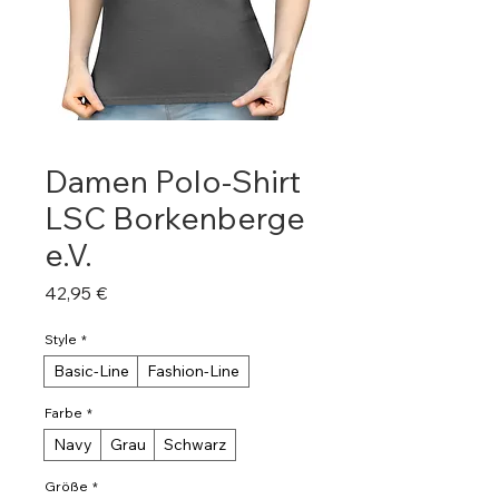
Damen Polo-Shirt
LSC Borkenberge
e.V.
Preis
42,95 €
Style
*
Basic-Line
Fashion-Line
Farbe
*
Navy
Grau
Schwarz
Größe
*