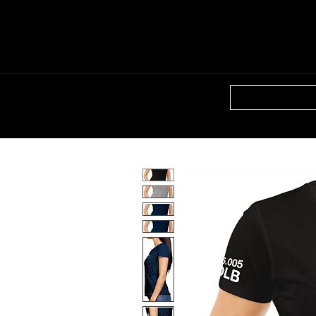
HOME
SHO