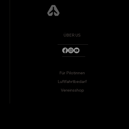
Fly Adventures
ÜBER US
Für Pilotinnen
Luftfahrtbedarf
Vereinsshop