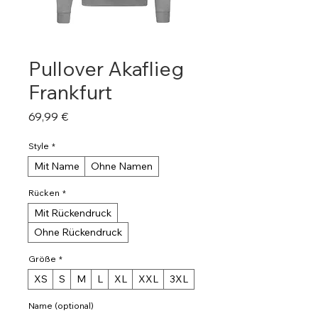
Pullover Akaflieg
Frankfurt
Preis
69,99 €
Style
*
Mit Name
Ohne Namen
Rücken
*
Mit Rückendruck
Ohne Rückendruck
Größe
*
XS
S
M
L
XL
XXL
3XL
Name (optional)