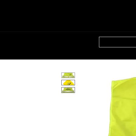
HOME
SHO