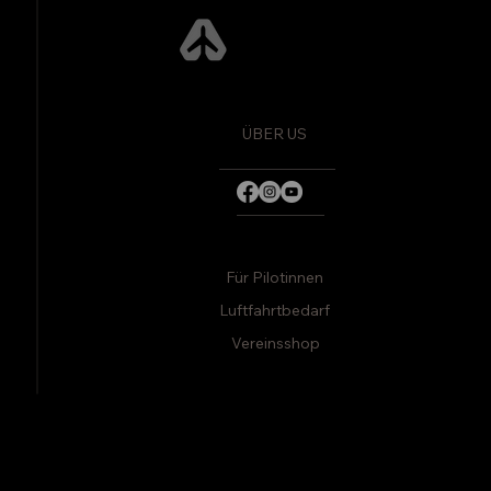
Fly Adventures
ÜBER US
Für Pilotinnen
Luftfahrtbedarf
Vereinsshop