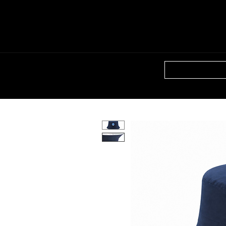
HOME
SHO