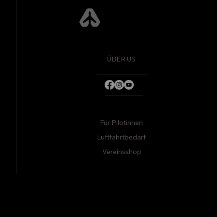
Fly Adventures
ÜBER US
Für Pilotinnen
Luftfahrtbedarf
Vereinsshop