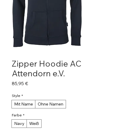
Zipper Hoodie AC
Attendorn e.V.
Preis
85,95 €
Style
*
Mit Name
Ohne Namen
Farbe
*
Navy
Weiß